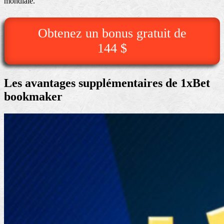
mondiale.
Obtenez un bonus gratuit de
144 $
Les avantages supplémentaires de 1xBet
bookmaker