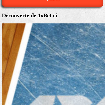
Découverte de 1xBet ci