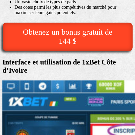
Un vaste choix de types de paris.
Des cotes parmi les plus compétitives du marché pour
maximiser leurs gains potentiels.
Obtenez un bonus gratuit de
144 $
Interface et utilisation de 1xBet Côte
d’Ivoire