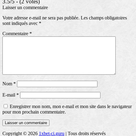
3.5/5 - (2 votes)
Laisser un commentaire
Votre adresse e-mail ne sera pas publiée.
Les champs obligatoires
sont indiqués avec
*
Commentaire
*
Nom
*
E-mail
*
Enregistrer mon nom, mon e-mail et mon site dans le navigateur
pour mon prochain commentaire.
Copyright © 2026
1xbet-ci.guru
| Tous droits réservés