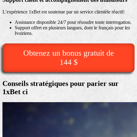
L’expérience 1xBet est soutenue par un service clientèle réactif:
Assistance disponible 24/7 pour résoudre toute interrogation.
Support offert en plusieurs langues, dont le français pour les
Ivoiriens.
Obtenez un bonus gratuit de
144 $
Conseils stratégiques pour parier sur
1xBet ci