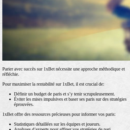
Parier avec succès sur 1xBet nécessite une approche méthodique et
réfléchie.
Pour maximiser la rentabilité sur 1xBet, il est crucial de:
Définir un budget de paris et s’y tenir scrupuleusement.
Éviter les mises impulsives et baser ses paris sur des stratégies
éprouvées.
1xBet offre des ressources précieuses pour informer vos paris:
Statistiques détaillées sur les équipes et joueurs.
Analyses d’experts pour affiner vos stratégies de pari.